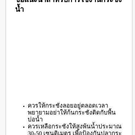
น้ำ
ควรให้กระชังลอยอยู่ตลอดเวลา
พยายามอย่าให้ก้นกระชังติดกับพื้น
บ่อน้ำ
ควรเหลือกระชังให้สูงพ้นน้ำประมาณ
30-50 เซนติเมตร เพื่อป้องกันปลากระ