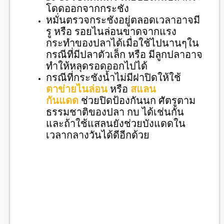
โดดออกจากกระชัง
หมั่นตรวจกระชังอยู่ตลอดเวลาอาจมี
รู หรือ รอยไนล่อนขาดจากแรง
กระทำของปลาได้เมื่อใช้ไปนานๆใน
กรณีที่มีปลาตัวเล็ก หรือ มีลูกปลาอาจ
ทำให้หลุดรอดออกไปได้
กรณีที่กระชังน้ำไม่มีฝาปิดให้ใช้
ตาข่ายไนล่อน
หรือ
สแลน
กันแดด
ช่วยปิดป้องกันนก ศัตรูตาม
ธรรมชาติของปลา กบ ได้เช่นกัน
และถ้าใช้แสลนยังช่วยบังแดดใน
เวลากลางวันได้ดีอีกด้วย