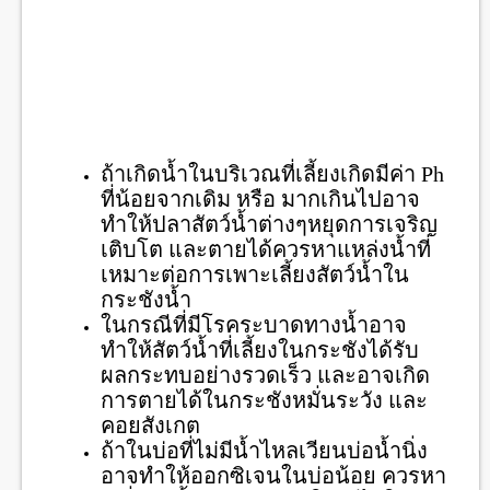
ถ้าเกิดน้ำในบริเวณที่เลี้ยงเกิดมีค่า Ph
ที่น้อยจากเดิม หรือ มากเกินไปอาจ
ทำให้ปลาสัตว์น้ำต่างๆหยุดการเจริญ
เติบโต และตายได้ควรหาแหล่งน้ำที่
เหมาะต่อการเพาะเลี้ยงสัตว์น้ำใน
กระชังน้ำ
ในกรณีที่มีโรคระบาดทางน้ำอาจ
ทำให้สัตว์น้ำที่เลี้ยงในกระชังได้รับ
ผลกระทบอย่างรวดเร็ว และอาจเกิด
การตายได้ในกระชังหมั่นระวัง และ
คอยสังเกต
ถ้าในบ่อที่ไม่มีน้ำไหลเวียนบ่อน้ำนิ่ง
อาจทำให้ออกซิเจนในบ่อน้อย ควรหา