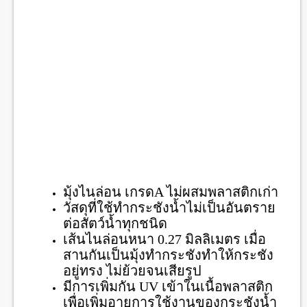
มุ้งไนล่อน เกรดA ไม่ผสมพลาสติกเก่า
วัสดุที่ใช้ทำกระชังน้ำไม่เป็นอันตราย
ต่อสัตว์น้ำทุกชนิด
เส้นไนล่อนหนา 0.27 มิลลิเมตร เมื่อ
สานกันเป็นมุ้งทำกระชังทำให้กระชัง
อยู่ทรง ไม่ย้วยจนเสียรูป
มีการเพิ่มกัน UV เข้าในเนื้อพลาสติก
เพื่อเพิ่มอายุการใช้งานของกระชังน้ำ