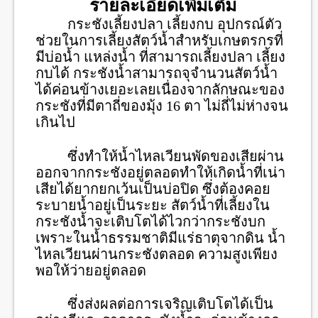
รายละเอียดเพิ่มเติม
กระชังเลี้ยงปลา เลี้ยงกบ อุปกรณ์ตัว
ช่วยในการเลี้ยงสัตว์น้ำสำหรับเกษตรกรที่
มีบ่อน้ำ แหล่งน้ำ ที่สามารถเลี้ยงปลา เลี้ยง
กบได้ กระชังน้ำสามารถจุจำนวนสัตว์น้ำ
ได้ค่อนข้างเยอะเลยเนื่องจากลักษณะของ
กระชังที่มีตาถี่ของมุ้ง 16 ตา ไม่ถี่ไม่ห่างจน
เกินไป
ซึ่งทำให้น้ำไหลเวียนพัดของเสียผ่าน
ออกจากกระชังอยู่ตลอดทำให้เกิดน้ำที่เน่า
เสียได้ยากยกเว้นเป็นบ่อปิด ซึ่งต้องคอย
ระบายน้ำอยู่เป็นระยะ สัตว์น้ำที่เลี้ยงใน
กระชังน้ำจะเติบโตได้ไวกว่ากระชังบก
เพราะในน้ำธรรมชาติมีแร่ธาตุจากดิน น้ำ
ไหลเวียนผ่านกระชังตลอด ความสูงเพียง
พอให้ว่ายอยู่ตลอด
ซึ่งส่งผลต่อการเจริญเติบโตได้เป็น