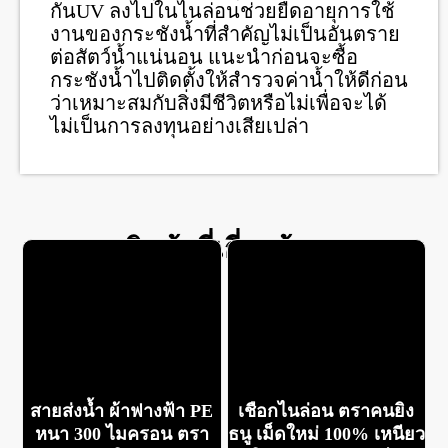
กันUV ลงไปในไนล่อนช่วยยืดอายุการใช้
งานของกระชังน้ำที่สำคัญไม่เป็นอันตราย
ต่อสัตว์น้ำแน่นอน แนะนำก่อนจะซื้อ
กระชังน้ำไปติดตั้งให้สำรวจค่าน้ำให้ดีก่อน
ว่าเหมาะสมกับสิ่งมีชีวิตหรือไม่เพื่อจะได้
ไม่เป็นการลงทุนอย่างเสียเปล่า
สินค้าที่เกี่ยวข้อง
สายส่งน้ำ ผ้าฟางฟ้า PE
เชือกไนล่อน ตราคนยิง
หนา 300 ไมครอน ตรา
ธนู เม็ดใหม่ 100% เหนียว