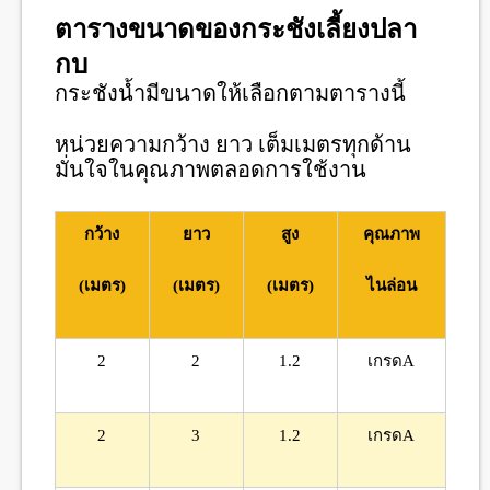
ตารางขนาดของกระชังเลี้ยงปลา
กบ
กระชังน้ำมีขนาดให้เลือกตามตารางนี้
หน่วยความกว้าง ยาว เต็มเมตรทุกด้าน
มั่นใจในคุณภาพตลอดการใช้งาน
กว้าง
ยาว
สูง
คุณภาพ
(เมตร)
(เมตร)
(เมตร)
ไนล่อน
2
2
1.2
เกรดA
2
3
1.2
เกรดA