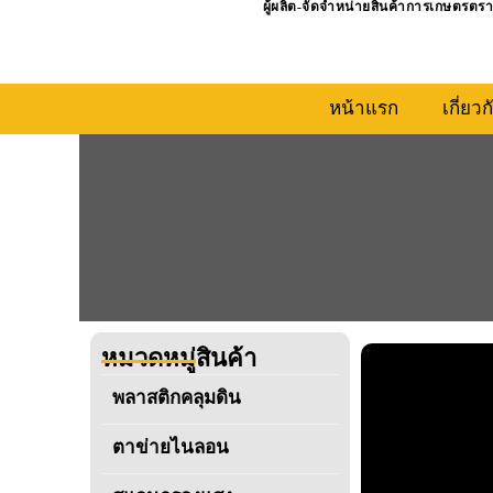
ผู้ผลิต-จัดจำหน่ายสินค้าการเกษตรตรา
Skip
to
content
หน้าแรก
เกี่ยว
หมวดหมู่สินค้า
พลาสติกคลุมดิน
ตาข่ายไนลอน