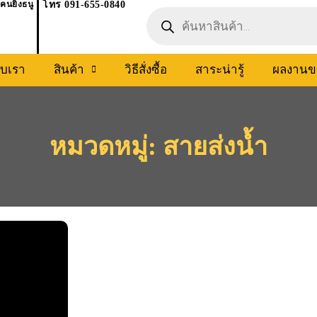
คนยิงธนู
โทร 091-655-0840
Products
search
กับเรา
สินค้า
วิธีสั่งซื้อ
สาระน่ารู้
ผลงานข
หมวดหมู่: สายส่งน้ำ