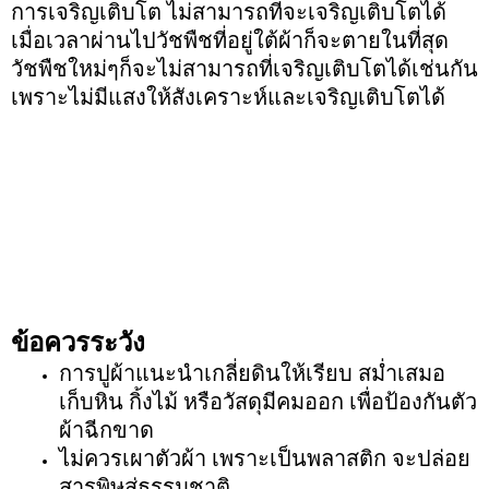
การเจริญเติบโต ไม่สามารถที่จะเจริญเติบโตได้
เมื่อเวลาผ่านไปวัชพืชที่อยู่ใต้ผ้าก็จะตายในที่สุด
วัชพืชใหม่ๆก็จะไม่สามารถที่เจริญเติบโตได้เช่นกัน
เพราะไม่มีแสงให้สังเคราะห์และเจริญเติบโตได้
ข้อควรระวัง
การปูผ้าแนะนำเกลี่ยดินให้เรียบ สม่ำเสมอ
เก็บหิน กิ้งไม้ หรือวัสดุมีคมออก เพื่อป้องกันตัว
ผ้าฉีกขาด
ไม่ควรเผาตัวผ้า เพราะเป็นพลาสติก จะปล่อย
สารพิษสู่ธรรมชาติ