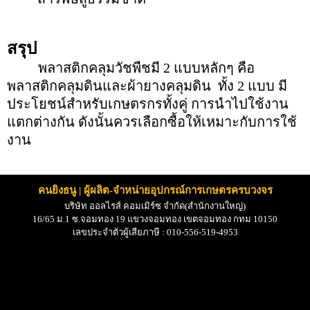
สรุป
พลาสติกคลุมวัชพืชมี 2 แบบหลักๆ คือ
พลาสติกคลุมดินและผ้ายางคลุมดิน ทั้ง 2 แบบ มี
ประโยชน์สำหรับเกษตรกรทั้งคู่ การนำไปใช้งาน
แตกต่างกัน ดังนั้นควรเลือกซื้อให้เหมาะกับการใช้
งาน
คนยิงธนู | ผู้ผลิต-จำหน่ายอุปกรณ์การเกษตรครบวงจร
บริษัท ออลไรส์ คอมเมิร์ซ จำกัด(สำนักงานใหญ่)
16/65
ม
.1 ซ.จอมทอง 19
แขวงจอมทอง เขตจอมทอง กทม
10150
เลขประจำตัวผู้เสียภาษี : 010-556-519-4953