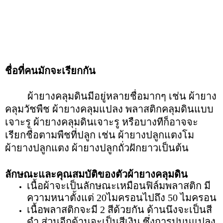
ชื่อที่คนมักจะเรียกกัน
ผ้ายางคลุมดินมีอยู่หลายชื่อมากๆ เช่น ผ้ายาง
คลุมวัชพืช ผ้ายางคลุมแปลง พลาสติกคลุมดินแบบ
เจาะรู
ผ้ายางคลุมดินเจาะรู หรือบางทีก็อาจจะ
เรียกชื่อตามพืชที่ปลูก เช่น ผ้ายางปลูกแตงโม
ผ้ายางปลูกแตง ผ้ายางปลูกถั่วฝักยาวเป็นต้น
ลักษณะและคุณสมบัติของตัวผ้ายางคลุมดิน
เนื้อผ้าจะเป็นลักษณะเหมือนฟิล์มพลาสติก มี
ความหนาตั้งแต่ 20ไมครอนไปถึง 50 ไมครอน
เนื้อพลาสติกจะมี 2 สีด้วยกัน ด้านนึงจะเป็นสี
ดำ ส่วนอีกด้านจะเป็นสีเงิน ซึ่งการปูบนแปลง