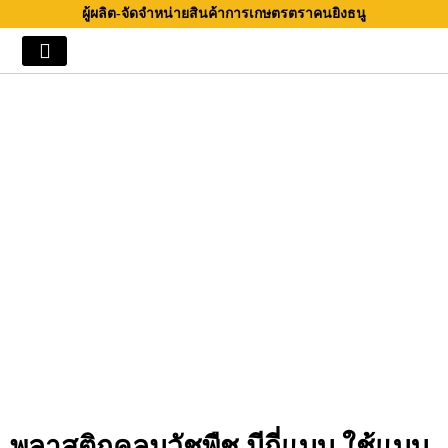
Skip
ผู้ผลิต-จัดจำหน่ายสินค้าการเกษตรตราคนยิงธนู
to
content
พลาสติกคลุมวัชพืช มีกี่แบบ ใช้แบบ