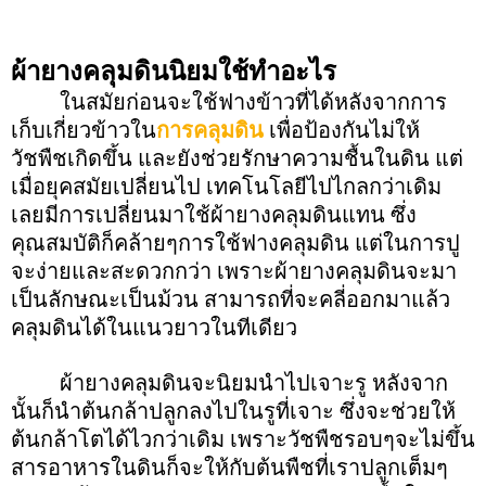
ผ้ายางคลุมดินนิยมใช้ทำอะไร
ในสมัยก่อนจะใช้ฟางข้าวที่ได้หลังจากการ
เก็บเกี่ยวข้าวใน
การคลุมดิน
เพื่อป้องกันไม่ให้
วัชพืชเกิดขึ้น และยังช่วยรักษาความชื้นในดิน แต่
เมื่อยุคสมัยเปลี่ยนไป เทคโนโลยีไปไกลกว่าเดิม
เลยมีการเปลี่ยนมาใช้ผ้ายางคลุมดินแทน ซึ่ง
คุณสมบัติก็คล้ายๆการใช้ฟางคลุมดิน แต่ในการปู
จะง่ายและสะดวกกว่า เพราะผ้ายางคลุมดินจะมา
เป็นลักษณะเป็นม้วน สามารถที่จะคลี่ออกมาแล้ว
คลุมดินได้ในแนวยาวในทีเดียว
ผ้ายางคลุมดินจะนิยมนำไปเจาะรู หลังจาก
นั้นก็นำต้นกล้าปลูกลงไปในรูที่เจาะ ซึ่งจะช่วยให้
ต้นกล้าโตได้ไวกว่าเดิม เพราะวัชพืชรอบๆจะไม่ขึ้น
สารอาหารในดินก็จะให้กับต้นพืชที่เราปลูกเต็มๆ