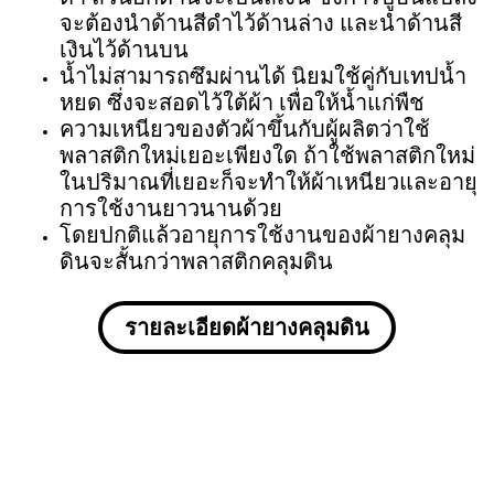
จะต้องนำด้านสีดำไว้ด้านล่าง และนำด้านสี
เงินไว้ด้านบน
น้ำไม่สามารถซึมผ่านได้ นิยมใช้คู่กับเทปน้ำ
หยด ซึ่งจะสอดไว้ใต้ผ้า เพื่อให้น้ำแก่พืช
ความเหนียวของตัวผ้าขึ้นกับผู้ผลิตว่าใช้
พลาสติกใหม่เยอะเพียงใด ถ้าใช้พลาสติกใหม่
ในปริมาณที่เยอะก็จะทำให้ผ้าเหนียวและอายุ
การใช้งานยาวนานด้วย
โดยปกติแล้วอายุการใช้งานของผ้ายางคลุม
ดินจะสั้นกว่าพลาสติกคลุมดิน
รายละเอียดผ้ายางคลุมดิน